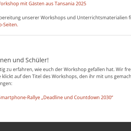
orkshop mit Gästen aus Tansania 2025
ereitung unserer Workshops und Unterrichtsmaterialien fi
-Seiten.
nnen und Schüler!
htig zu erfahren, wie euch der Workshop gefallen hat. Wir f
e klickt auf den Titel des Workshops, den ihr mit uns gema
angen:
Smartphone-Rallye „Deadline und Countdown 2030“