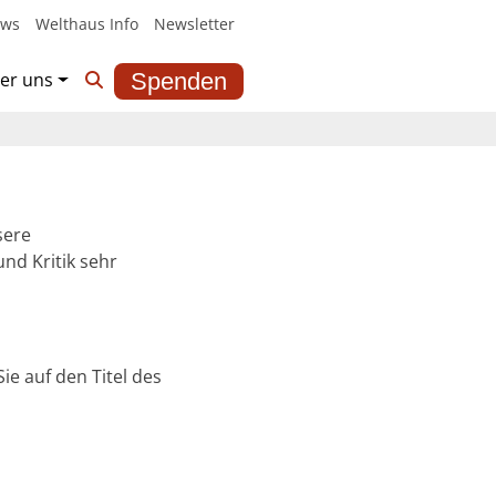
ws
Welthaus Info
Newsletter
er uns
Spenden
sere
nd Kritik sehr
ie auf den Titel des