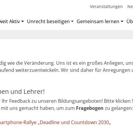
Veranstaltungen
Ne
eit Aktiv
Unrecht beseitigen
Gemeinsam lernen
Üb
ndig wie die Veränderung. Uns ist es ein großes Anliegen, un
ufend weiterzuentwickeln. Wir sind daher für Anregungen u
nen und Lehrer!
 Ihr Feedback zu unseren Bildungsangeboten! Bitte klicken S
e mit uns gemacht haben, um zum
Fragebogen
zu gelangen:
martphone-Rallye „Deadline
und Countdown 2030
„