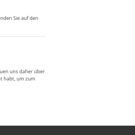
nden Sie auf den
reuen uns daher über
cht habt, um zum