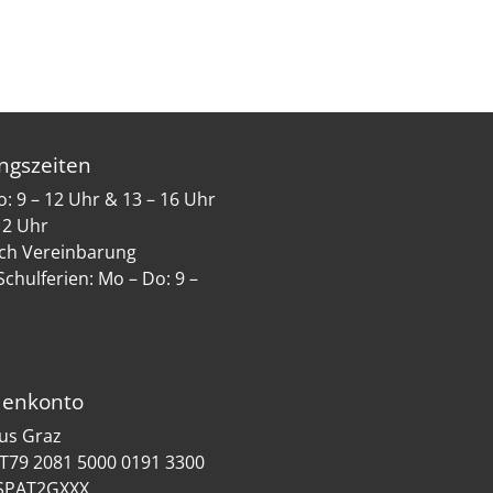
ngszeiten
: 9 – 12 Uhr & 13 – 16 Uhr
 12 Uhr
ch Vereinbarung
Schulferien: Mo – Do: 9 –
enkonto
us Graz
AT79 2081 5000 0191 3300
TSPAT2GXXX