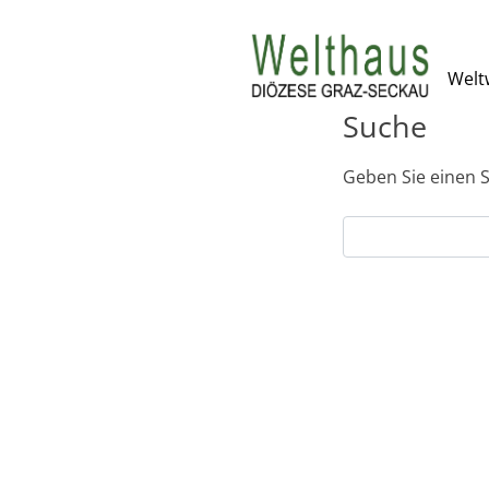
Skip
to
Weltw
content
Suche
Geben Sie einen S