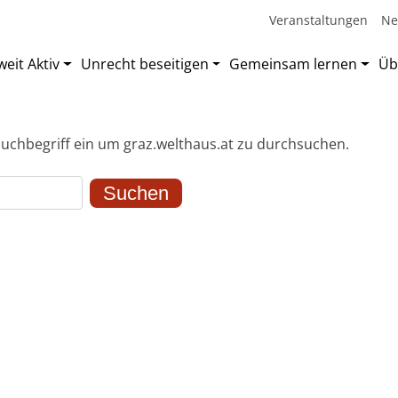
Veranstaltungen
Ne
eit Aktiv
Unrecht beseitigen
Gemeinsam lernen
Üb
uchbegriff ein um graz.welthaus.at zu durchsuchen.
Suchen