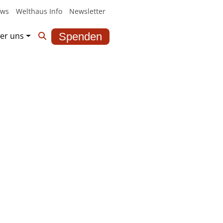
ws
Welthaus Info
Newsletter
er uns
Spenden