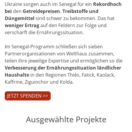
Ukraine sorgen auch im Senegal für ein
Rekordhoch
bei
den
Getreidepreisen
.
Treibstoffe und
Düngemittel
sind schwer zu bekommen. Das hat
weniger Ertrag
auf den Feldern zur Folge und
verschärft die Ernährungssituation.
Im Senegal-Programm schließen sich sieben
Partnerorganisationen von Welthaus zusammen,
teilen ihre jeweilige Expertise und ermöglichen so die
Verbesserung der Ernährungssituation ländlicher
Haushalte
in den Regionen Thiès, Fatick, Kaolack,
Kaffrine, Ziguinchor und Kolda.
JETZT SPENDEN >>
Ausgewählte Projekte