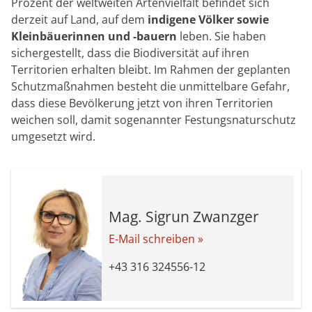
Prozent der weltweiten Artenvielfalt befindet sich
derzeit auf Land, auf dem
indigene Völker sowie
Kleinbäuerinnen und -bauern
leben. Sie haben
sichergestellt, dass die Biodiversität auf ihren
Territorien erhalten bleibt. Im Rahmen der geplanten
Schutzmaßnahmen besteht die unmittelbare Gefahr,
dass diese Bevölkerung jetzt von ihren Territorien
weichen soll, damit sogenannter Festungsnaturschutz
umgesetzt wird.
Mag. Sigrun Zwanzger
E-Mail schreiben »
+43 316 324556-12