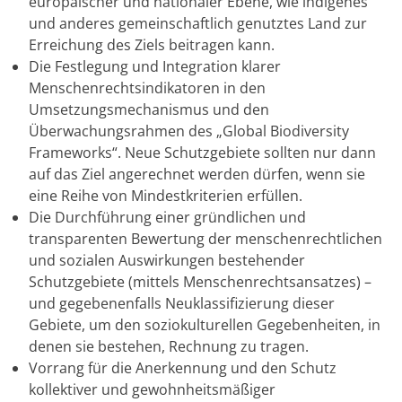
europäischer und nationaler Ebene, wie indigenes
und anderes gemeinschaftlich genutztes Land zur
Erreichung des Ziels beitragen kann.
Die Festlegung und Integration klarer
Menschenrechtsindikatoren in den
Umsetzungsmechanismus und den
Überwachungsrahmen des „Global Biodiversity
Frameworks“. Neue Schutzgebiete sollten nur dann
auf das Ziel angerechnet werden dürfen, wenn sie
eine Reihe von Mindestkriterien erfüllen.
Die Durchführung einer gründlichen und
transparenten Bewertung der menschenrechtlichen
und sozialen Auswirkungen bestehender
Schutzgebiete (mittels Menschenrechtsansatzes) –
und gegebenenfalls Neuklassifizierung dieser
Gebiete, um den soziokulturellen Gegebenheiten, in
denen sie bestehen, Rechnung zu tragen.
Vorrang für die Anerkennung und den Schutz
kollektiver und gewohnheitsmäßiger