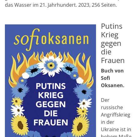
das Wasser im 21. Jahrhundert. 2023, 256 Seiten.
Putins
Krieg
gegen
die
Frauen
Buch von
Sofi
Oksanen.
Der
russische
Angriffskrieg
in der
Ukraine ist in
hohem Maße