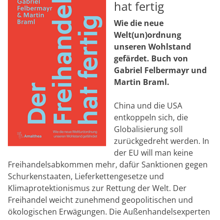
hat fertig
Wie die neue
Welt(un)ordnung
unseren Wohlstand
gefärdet. Buch von
Gabriel Felbermayr und
Martin Braml.
China und die USA
entkoppeln sich, die
Globalisierung soll
zurückgedreht werden. In
der EU will man keine
Freihandelsabkommen mehr, dafür Sanktionen gegen
Schurkenstaaten, Lieferkettengesetze und
Klimaprotektionismus zur Rettung der Welt. Der
Freihandel weicht zunehmend geopolitischen und
ökologischen Erwägungen. Die Außenhandelsexperten