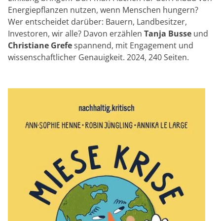
Energiepflanzen nutzen, wenn Menschen hungern?
Wer entscheidet darüber: Bauern, Landbesitzer,
Investoren, wir alle? Davon erzählen
Tanja Busse
und
Christiane Grefe
spannend, mit Engagement und
wissenschaftlicher Genauigkeit. 2024, 240 Seiten.