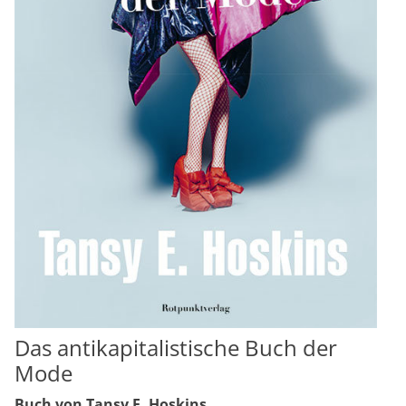
Das antikapitalistische Buch der
Mode
Buch von Tansy E. Hoskins.