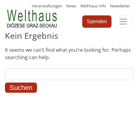
Veranstaltungen
News
Welthaus Info
Newsletter
Skip
to
Spenden
content
Kein Ergebnis
It seems we can’t find what you’re looking for. Perhaps
searching can help.
Suchen