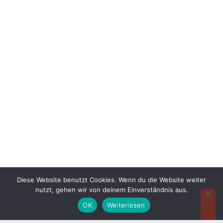
Diese Website benutzt Cookies. Wenn du die Website weiter
nutzt, gehen wir von deinem Einverständnis aus.
OK
Weiterlesen