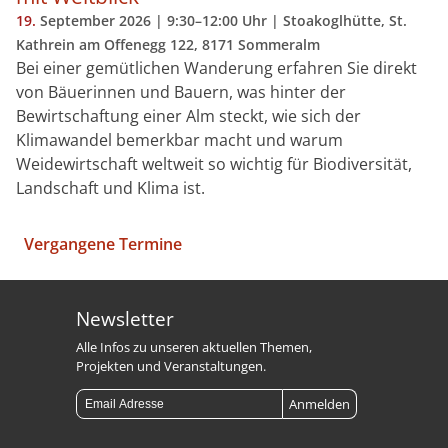
19.
September
2026
| 9:30–12:00 Uhr | Stoakoglhütte, St.
Kathrein am Offenegg 122, 8171 Sommeralm
Bei einer gemütlichen Wanderung erfahren Sie direkt
von Bäuerinnen und Bauern, was hinter der
Bewirtschaftung einer Alm steckt, wie sich der
Klimawandel bemerkbar macht und warum
Weidewirtschaft weltweit so wichtig für Biodiversität,
Landschaft und Klima ist.
Beitrags-
Vergangene Termine
Navigation
Newsletter
Alle Infos zu unseren aktuellen Themen,
Projekten und Veranstaltungen.