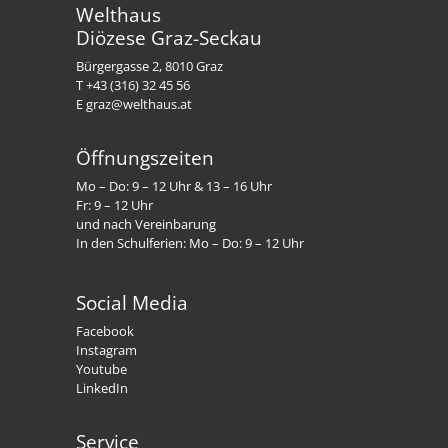
Welthaus
Diözese Graz-Seckau
Bürgergasse 2, 8010 Graz
T +43 (316) 32 45 56
E graz@welthaus.at
Öffnungszeiten
Mo – Do: 9 – 12 Uhr & 13 – 16 Uhr
Fr: 9 – 12 Uhr
und nach Vereinbarung
In den Schulferien: Mo – Do: 9 – 12 Uhr
Social Media
Facebook
Instagram
Youtube
LinkedIn
Service