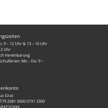
ngszeiten
: 9 – 12 Uhr & 13 – 16 Uhr
 12 Uhr
ch Vereinbarung
Schulferien: Mo – Do: 9 –
enkonto
us Graz
AT79 2081 5000 0191 3300
TSPAT2GXXX