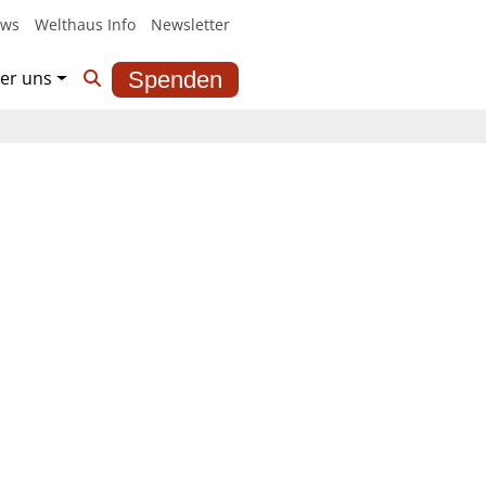
ws
Welthaus Info
Newsletter
er uns
Spenden