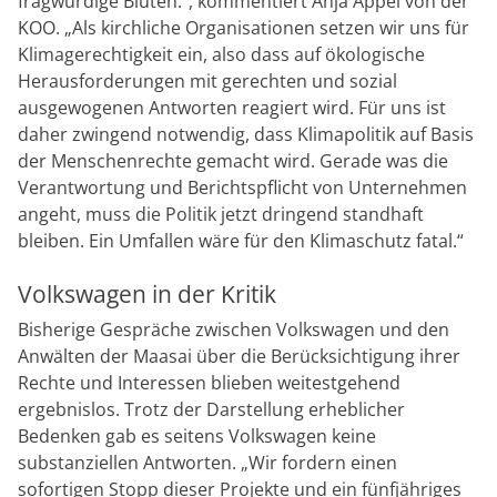
fragwürdige Blüten.“, kommentiert Anja Appel von der
KOO. „Als kirchliche Organisationen setzen wir uns für
Klimagerechtigkeit ein, also dass auf ökologische
Herausforderungen mit gerechten und sozial
ausgewogenen Antworten reagiert wird. Für uns ist
daher zwingend notwendig, dass Klimapolitik auf Basis
der Menschenrechte gemacht wird. Gerade was die
Verantwortung und Berichtspflicht von Unternehmen
angeht, muss die Politik jetzt dringend standhaft
bleiben. Ein Umfallen wäre für den Klimaschutz fatal.“
Volkswagen in der Kritik
Bisherige Gespräche zwischen Volkswagen und den
Anwälten der Maasai über die Berücksichtigung ihrer
Rechte und Interessen blieben weitestgehend
ergebnislos. Trotz der Darstellung erheblicher
Bedenken gab es seitens Volkswagen keine
substanziellen Antworten. „Wir fordern einen
sofortigen Stopp dieser Projekte und ein fünfjähriges