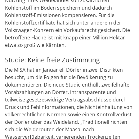
Nutzung ihres Weidelandes soll zusätzlichen
Kohlenstoff im Boden speichern und dadurch
Kohlenstoff-Emissionen kompensieren. Für die
Kohlenstoffzertifikate hat sich unter anderem der
Volkswagen-Konzern ein Vorkaufsrecht gesichert. Die
betroffene Fläche ist mit knapp einer Million Hektar
etwa so groß wie Kärnten.
Studie: Keine freie Zustimmung
Die MISA hat im Januar elf Dörfer in zwei Distrikten
besucht, um die Folgen für die Bevölkerung zu
dokumentieren. Die neue Studie enthüllt zweifelhafte
Vorabzahlungen an Dörfer, intransparente und
teilweise gesetzeswidrige Vertragsabschlüsse durch
Druck und Fehlinformationen, die Nichteinhaltung von
völkerrechtlichen Normen sowie einen Kontrollverlust
der Dörfer über das Weideland. „Traditionell richten
sich die Weiderouten der Maasai nach
Wasserverfügbarkeit, variierenden Trockenzeiten,