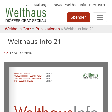
Veranstaltungen
News
Welthaus Info
Newsletter
Skip
to
Spenden
content
Welthaus Graz
»
Publikationen
» Welthaus Info 21
Welthaus Info 21
12.
Februar
2016