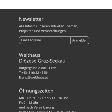
Newsletter
Alle Infos zu unseren aktuellen Themen,
Projekten und Veranstaltungen.
Welthaus
Diözese Graz-Seckau
Bürgergasse 2, 8010 Graz
T +43 (316) 32 45 56
E graz@welthaus.at
Öffnungszeiten
Mo – Do: 9 – 12 Uhr & 13 – 16 Uhr
Fr: 9 – 12 Uhr
und nach Vereinbarung
In den Schulferien: Mo – Do: 9 – 12 Uhr