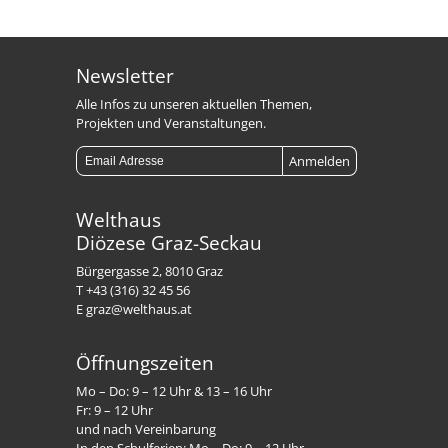
Newsletter
Alle Infos zu unseren aktuellen Themen,
Projekten und Veranstaltungen.
Welthaus
Diözese Graz-Seckau
Bürgergasse 2, 8010 Graz
T +43 (316) 32 45 56
E graz@welthaus.at
Öffnungszeiten
Mo – Do: 9 – 12 Uhr & 13 – 16 Uhr
Fr: 9 – 12 Uhr
und nach Vereinbarung
In den Schulferien: Mo – Do: 9 – 12 Uhr