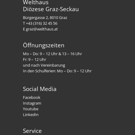
Welthaus
Diözese Graz-Seckau
Bürgergasse 2, 8010 Graz
T +43 (316) 32 45 56
E graz@welthaus.at
Öffnungszeiten
Mo – Do: 9 – 12 Uhr & 13 – 16 Uhr
Fr: 9 – 12 Uhr
und nach Vereinbarung
In den Schulferien: Mo – Do: 9 – 12 Uhr
Social Media
Facebook
Instagram
Youtube
LinkedIn
Service