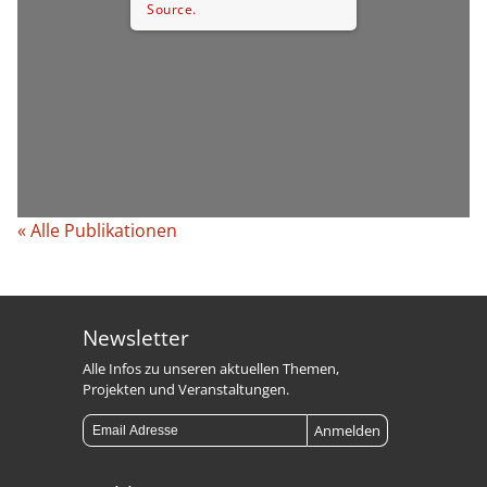
Source.
« Alle Publikationen
Newsletter
Alle Infos zu unseren aktuellen Themen,
Projekten und Veranstaltungen.