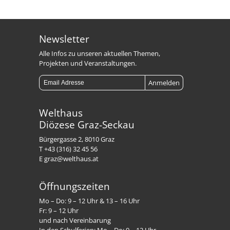
Newsletter
Alle Infos zu unseren aktuellen Themen,
Projekten und Veranstaltungen.
Welthaus
Diözese Graz-Seckau
Bürgergasse 2, 8010 Graz
T +43 (316) 32 45 56
E graz@welthaus.at
Öffnungszeiten
Mo – Do: 9 – 12 Uhr & 13 – 16 Uhr
Fr: 9 – 12 Uhr
und nach Vereinbarung
In den Schulferien: Mo – Do: 9 – 12 Uhr