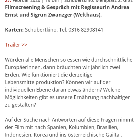
27.
Februar
2020
| 19 Uhr | Schubertkino, Mehlplatz 2, Graz
Filmscreening & Gespräch mit Regisseurin Andrea
Ernst und Sigrun Zwanzger (Welthaus).
Karten:
Schubertkino, Tel. 0316 82908141
Trailer >>
Würden alle Menschen so essen wie durchschnittliche
EuropäerInnen, dann bräuchten wir jährlich zwei
Erden. Wie funktioniert die derzeitige
Lebensmittelproduktion? Können wir auf der
individuellen Ebene daran etwas ändern? Welche
Möglichkeiten gibt es unsere Ernährung nachhaltiger
zu gestalten?
Auf der Suche nach Antworten auf diese Fragen nimmt
der Film mit nach Spanien, Kolumbien, Brasilien,
Indonesien, Korea und ins österreichische Gailtal.