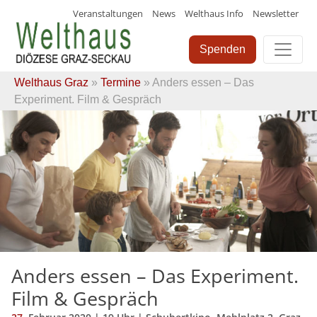
Veranstaltungen
News
Welthaus Info
Newsletter
Skip
to
Spenden
content
Welthaus Graz
»
Termine
» Anders essen – Das
Experiment. Film & Gespräch
Anders essen – Das Experiment.
Film & Gespräch