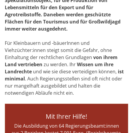
Spekulationsobjekt, für die Produktion von
Lebensmitteln für den Export und für
Agrotreibstoffe. Daneben werden geschützte
Flächen für den Tourismus und für Großwildjagd
immer weiter ausgedehnt.
Für Kleinbauern und -bäuerInnen und
Viehzüchter:innen steigt somit die Gefahr, ohne
Einhaltung der rechtlichen Grundlagen
von ihrem
Land vertrieben
zu werden. Ihr
Wissen um ihre
Landrechte
und wie sie diese verteidigen können,
ist
minimal
. Auch Regierungsstellen sind oft nicht oder
nur mangelhaft ausgebildet und halten die
notwendigen Abläufe nicht ein.
Mit Ihrer Hilfe!
Die Ausbildung von 64 Regierungsbeamt:innen