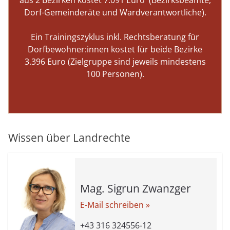
aus 2 Bezirken kostet 7.091 Euro (Bezirksbeamte,
Dorf-Gemeinderäte und Wardverantwortliche).
Ein Trainingszyklus inkl. Rechtsberatung für
Dorfbewohner:innen kostet für beide Bezirke
3.396 Euro (Zielgruppe sind jeweils mindestens
100 Personen).
Wissen über Landrechte
Mag. Sigrun Zwanzger
E-Mail schreiben »
+43 316 324556-12