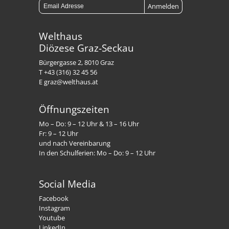
Welthaus
Diözese Graz-Seckau
Bürgergasse 2, 8010 Graz
T +43 (316) 32 45 56
E graz@welthaus.at
Öffnungszeiten
Mo – Do: 9 – 12 Uhr & 13 – 16 Uhr
Fr: 9 – 12 Uhr
und nach Vereinbarung
In den Schulferien: Mo – Do: 9 – 12 Uhr
Social Media
Facebook
Instagram
Youtube
LinkedIn