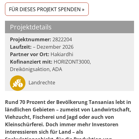
FÜR DIESES PROJEKT SPENDEN »
Projektdetails
Projektnummer:
2822204
Laufzeit:
– Dezember 2026
Partner vor Ort:
Hakiardhi
Kofinanziert mit:
HORIZONT3000,
Dreikönigsaktion, ADA
Landrechte
Rund 70 Prozent der Bevölkerung Tansanias lebt in
ländlichen Gebieten – zumeist von Landwirtschaft,
Viehzucht, Fischerei und Jagd oder auch von
Kleinschürferei. Doch immer mehr Investoren
interessieren sich für Land – als