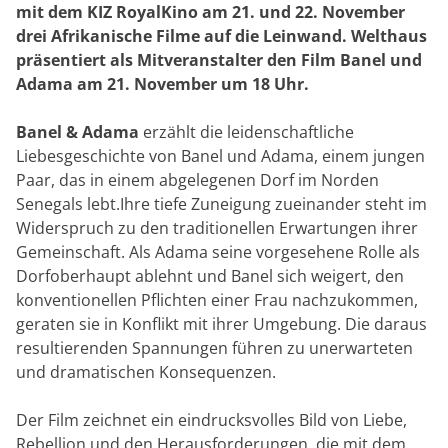
mit dem KIZ RoyalKino am 21. und 22. November
drei Afrikanische Filme auf die Leinwand. Welthaus
präsentiert als Mitveranstalter den Film Banel und
Adama am 21. November um 18 Uhr.
Banel & Adama
erzählt die leidenschaftliche
Liebesgeschichte von Banel und Adama, einem jungen
Paar, das in einem abgelegenen Dorf im Norden
Senegals lebt.Ihre tiefe Zuneigung zueinander steht im
Widerspruch zu den traditionellen Erwartungen ihrer
Gemeinschaft. Als Adama seine vorgesehene Rolle als
Dorfoberhaupt ablehnt und Banel sich weigert, den
konventionellen Pflichten einer Frau nachzukommen,
geraten sie in Konflikt mit ihrer Umgebung. Die daraus
resultierenden Spannungen führen zu unerwarteten
und dramatischen Konsequenzen.
Der Film zeichnet ein eindrucksvolles Bild von Liebe,
Rebellion und den Herausforderungen, die mit dem