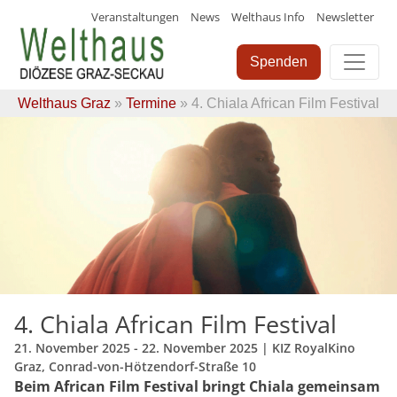
Veranstaltungen
News
Welthaus Info
Newsletter
Skip
to
Spenden
content
Welthaus Graz
»
Termine
» 4. Chiala African Film Festival
4. Chiala African Film Festival
21. November 2025 - 22. November 2025
| KIZ RoyalKino
Graz, Conrad-von-Hötzendorf-Straße 10
Beim African Film Festival bringt Chiala gemeinsam