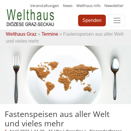
Veranstaltungen
News
Welthaus Info
Newsletter
Skip
to
Spenden
content
Welthaus Graz
»
Termine
» Fastenspeisen aus aller Welt
und vieles mehr
Fastenspeisen aus aller Welt
und vieles mehr