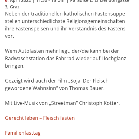
6.
April
2022
| 11.30 - 15 Uhr | Paradise L, Zinzendorfgasse
3, Graz
Neben der traditionellen katholischen Fastensuppe
stellen unterschiedlichste Religionsgemeinschaften
ihre Fastenspeisen und ihr Verständnis des Fastens
vor.
Wem Autofasten mehr liegt, der/die kann bei der
Radwaschstation das Fahrrad wieder auf Hochglanz
bringen.
Gezeigt wird auch der Film „Soja: Der Fleisch
gewordene Wahnsinn“ von Thomas Bauer.
Mit Live-Musik von „Streetman“ Christoph Kotter.
Gerecht leben – Fleisch fasten
Familienfasttag