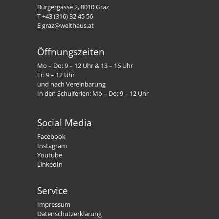
Bürgergasse 2, 8010 Graz
T +43 (316) 32 45 56
E graz@welthaus.at
Öffnungszeiten
Mo – Do: 9 – 12 Uhr & 13 – 16 Uhr
Fr: 9 – 12 Uhr
und nach Vereinbarung
In den Schulferien: Mo – Do: 9 – 12 Uhr
Social Media
Facebook
Instagram
Youtube
LinkedIn
Service
Impressum
Datenschutzerklärung