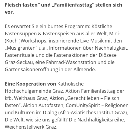
Fleisch fasten“ und „Familienfasttag“ stellen sich
vor.
Es erwartet Sie ein buntes Programm: Köstliche
Fastensuppen & Fastenspeisen aus aller Welt, Mini-
(Koch-)Workshops; inspirierende Live-Musik mit den
„Musigranten“ u.a., Informationen über Nachhaltigkeit,
Fastenrituale und die Fastenaktionen der Diözese
Graz-Seckau, eine Fahrrad-Waschstation und die
Gartensaisoneröffnung in der Allmende.
Eine Kooperation von
Katholische
Hochschulgemeinde Graz, Aktion Familienfasttag der
kfb, Welthaus Graz, Aktion „Gerecht leben – Fleisch
fasten“, Aktion Autofasten, ComUnitySpirit – Religionen
und Kulturen im Dialog (Afro-Asiatisches Institut Graz),
Die Welt, wie sie uns gefällt? Die Nachhaltigkeitsreihe,
Weichenstellwerk Graz.