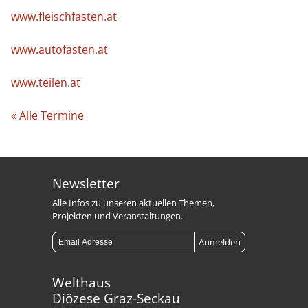
www.fleischfasten.at
www.autofasten.at
www.teilen.at
« Alle Termine
Newsletter
Alle Infos zu unseren aktuellen Themen,
Projekten und Veranstaltungen.
Welthaus
Diözese Graz-Seckau