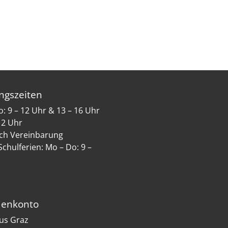
ngszeiten
: 9 – 12 Uhr & 13 – 16 Uhr
 12 Uhr
ch Vereinbarung
Schulferien: Mo – Do: 9 –
enkonto
us Graz