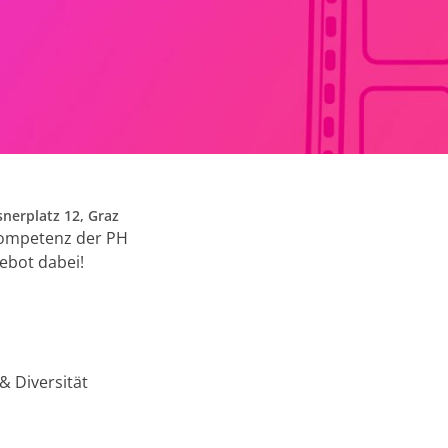
nerplatz 12, Graz
skompetenz der PH
ebot dabei!
& Diversität