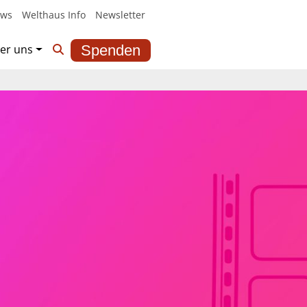
ws
Welthaus Info
Newsletter
er uns
Spenden