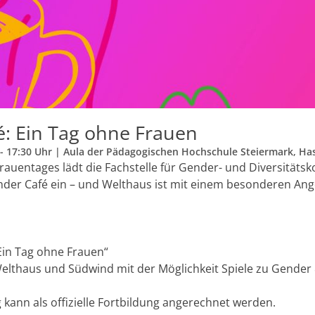
: Ein Tag ohne Frauen
 - 17:30 Uhr | Aula der Pädagogischen Hochschule Steiermark, Has
frauentages lädt die Fachstelle für Gender- und Diversität
der Café ein – und Welthaus ist mit einem besonderen Ang
Ein Tag ohne Frauen“
lthaus und Südwind mit der Möglichkeit Spiele zu Gender 
 kann als offizielle Fortbildung angerechnet werden.