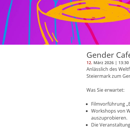
Gender Café
12.
März
2026
| 13:30
Anlässlich des Welt
Steiermark zum Gen
Was Sie erwartet:
Filmvorführung „
Workshops von We
auszuprobieren.
Die Veranstaltung