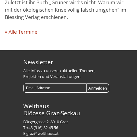
Zuletzt ist ihr Buch „Grüner wird’s nicht. Warum wir
mit der ökologischen Krise völlig falsch umgehen“ im
Blessing Verlag erschienen.
« Alle Termine
Newsletter
Alle Infos zu unseren aktuellen Themen,
Projekten und Veranstaltungen.
Welthaus
Diözese Graz-Seckau
Bürgergasse 2, 8010 Graz
T +43 (316) 32 45 56
E graz@welthaus.at