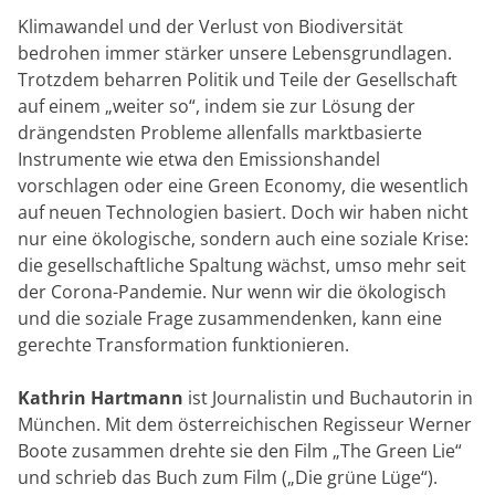
Klimawandel und der Verlust von Biodiversität
bedrohen immer stärker unsere Lebensgrundlagen.
Trotzdem beharren Politik und Teile der Gesellschaft
auf einem „weiter so“, indem sie zur Lösung der
drängendsten Probleme allenfalls marktbasierte
Instrumente wie etwa den Emissionshandel
vorschlagen oder eine Green Economy, die wesentlich
auf neuen Technologien basiert. Doch wir haben nicht
nur eine ökologische, sondern auch eine soziale Krise:
die gesellschaftliche Spaltung wächst, umso mehr seit
der Corona-Pandemie. Nur wenn wir die ökologisch
und die soziale Frage zusammendenken, kann eine
gerechte Transformation funktionieren.
Kathrin Hartmann
ist Journalistin und Buchautorin in
München. Mit dem österreichischen Regisseur Werner
Boote zusammen drehte sie den Film „The Green Lie“
und schrieb das Buch zum Film („Die grüne Lüge“).