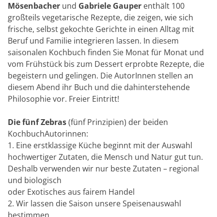
Mösenbacher
und
Gabriele Gauper
enthält 100
großteils vegetarische Rezepte, die zeigen, wie sich
frische, selbst gekochte Gerichte in einen Alltag mit
Beruf und Familie integrieren lassen. In diesem
saisonalen Kochbuch finden Sie Monat für Monat und
vom Frühstück bis zum Dessert erprobte Rezepte, die
begeistern und gelingen. Die AutorInnen stellen an
diesem Abend ihr Buch und die dahinterstehende
Philosophie vor. Freier Eintritt!
Die fünf Zebras
(fünf Prinzipien) der beiden
KochbuchAutorinnen:
1. Eine erstklassige Küche beginnt mit der Auswahl
hochwertiger Zutaten, die Mensch und Natur gut tun.
Deshalb verwenden wir nur beste Zutaten – regional
und biologisch
oder Exotisches aus fairem Handel
2. Wir lassen die Saison unsere Speisenauswahl
bestimmen.