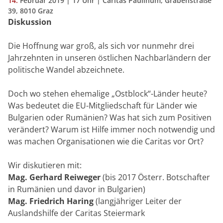
14.
Februar
2019
| 17 Uhr | Caritas Paulinum, Grabenstraße
39, 8010 Graz
Diskussion
Die Hoffnung war groß, als sich vor nunmehr drei
Jahrzehnten in unseren östlichen Nachbarländern der
politische Wandel abzeichnete.
Doch wo stehen ehemalige „Ostblock“-Länder heute?
Was bedeutet die EU-Mitgliedschaft für Länder wie
Bulgarien oder Rumänien? Was hat sich zum Positiven
verändert? Warum ist Hilfe immer noch notwendig und
was machen Organisationen wie die Caritas vor Ort?
Wir diskutieren mit:
Mag. Gerhard Reiweger
(bis 2017 Österr. Botschafter
in Rumänien und davor in Bulgarien)
Mag. Friedrich Haring
(langjähriger Leiter der
Auslandshilfe der Caritas Steiermark