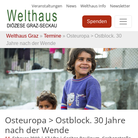
Veranstaltungen
News
Welthaus Info
Newsletter
Skip
to
Spenden
content
Welthaus Graz
»
Termine
» Osteuropa > Ostblock. 30
Jahre nach der Wende
Osteuropa > Ostblock. 30 Jahre
nach der Wende