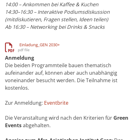
14:00 – Ankommen bei Kaffee & Kuchen
14:30–16:30 – Interaktive Podiumsdiskussion
(mitdiskutieren, Fragen stellen, Ideen teilen)
Ab 16:30 – Networking bei Drinks & Snacks
Einladung_GEN 2030+
Anmeldung
Die beiden Programmteile bauen thematisch
aufeinander auf, können aber auch unabhängig
voneinander besucht werden. Die Teilnahme ist
kostenlos.
Zur Anmeldung:
Eventbrite
Die Veranstaltung wird nach den Kriterien für
Green
Events
abgehalten.