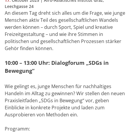
17.
Oktober
2025
| Afro-Asiatisches Institut Graz,
Leechgasse 24
An diesem Tag dreht sich alles um die Frage, wie junge
Menschen aktiv Teil des gesellschaftlichen Wandels
werden können – durch Sport, Spiel und kreative
Freizeitgestaltung – und wie ihre Stimmen in
politischen und gesellschaftlichen Prozessen stärker
Gehör finden können.
10:00 – 13:00 Uhr: Dialogforum „SDGs in
Bewegung“
Wie gelingt es, junge Menschen für nachhaltiges
Handeln im Alltag zu gewinnen? Wir stellen den neuen
Praxisleitfaden „SDGs in Bewegung“ vor, geben
Einblicke in konkrete Projekte und laden zum
Ausprobieren von Methoden ein.
Programm: