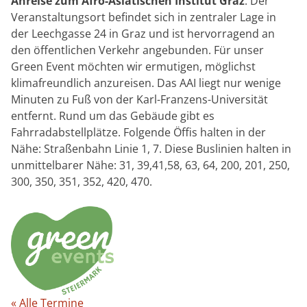
Anreise zum Afro-Asiatischen Institut Graz
: Der
Veranstaltungsort befindet sich in zentraler Lage in
der Leechgasse 24 in Graz und ist hervorragend an
den öffentlichen Verkehr angebunden. Für unser
Green Event möchten wir ermutigen, möglichst
klimafreundlich anzureisen. Das AAI liegt nur wenige
Minuten zu Fuß von der Karl-Franzens-Universität
entfernt. Rund um das Gebäude gibt es
Fahrradabstellplätze. Folgende Öffis halten in der
Nähe: Straßenbahn Linie 1, 7. Diese Buslinien halten in
unmittelbarer Nähe: 31, 39,41,58, 63, 64, 200, 201, 250,
300, 350, 351, 352, 420, 470.
« Alle Termine