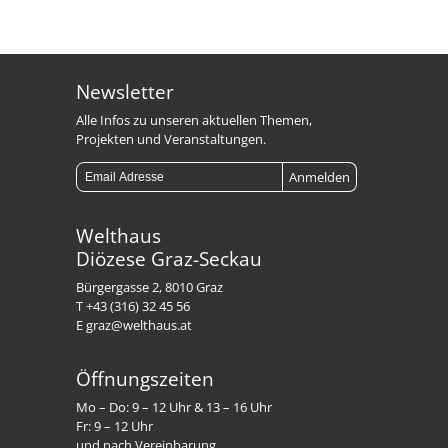
Newsletter
Alle Infos zu unseren aktuellen Themen,
Projekten und Veranstaltungen.
Welthaus
Diözese Graz-Seckau
Bürgergasse 2, 8010 Graz
T +43 (316) 32 45 56
E graz@welthaus.at
Öffnungszeiten
Mo – Do: 9 – 12 Uhr & 13 – 16 Uhr
Fr: 9 – 12 Uhr
und nach Vereinbarung