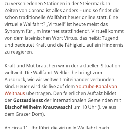
zu verschiedenen Stationen in der Steiermark. In
Zeiten von Corona ist alles anders – und so findet die
schon traditionelle Wallfahrt heuer online statt. Eine
virtuelle Wallfahrt? „Virtuell“ ist heute meist das
Synonym für „im Internet stattfindend“. Virtuell kommt
von dem lateinischen Wort Virtus, das heißt: Tugend,
und bedeutet Kraft und die Fähigkeit, auf ein Hindernis
zu reagieren.
Kraft und Mut brauchen wir in der aktuellen Situation
weltweit. Die Wallfahrt Weltkirche bringt zum
Ausdruck, wie wir weltweit miteinander verbunden
sind. Heuer wird sie live auf dem
Youtube-Kanal von
Welthaus
übertragen. Den feierlichen Auftakt bildet
der
Gottesdienst
der internationalen Gemeinden mit
Bischof Wilhelm Krautwaschl
um 10 Uhr (Live aus
dem Grazer Dom).
Ab circa 11 Uhr führt die virtuelle Wallfahrt nach