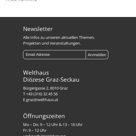
Newsletter
Alle Infos zu unseren aktuellen Themen,
Projekten und Veranstaltungen.
Welthaus
Diözese Graz-Seckau
Bürgergasse 2, 8010 Graz
T +43 (316) 32 45 56
E graz@welthaus.at
Öffnungszeiten
Mo – Do: 9 – 12 Uhr & 13 – 16 Uhr
Fr: 9 – 12 Uhr
und nach Vereinbarung