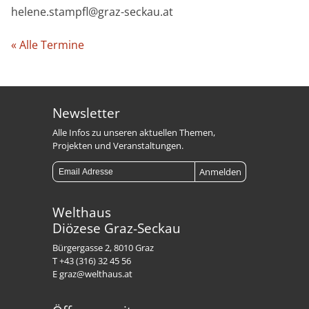
helene.stampfl@graz-seckau.at
« Alle Termine
Newsletter
Alle Infos zu unseren aktuellen Themen,
Projekten und Veranstaltungen.
Welthaus
Diözese Graz-Seckau
Bürgergasse 2, 8010 Graz
T +43 (316) 32 45 56
E graz@welthaus.at