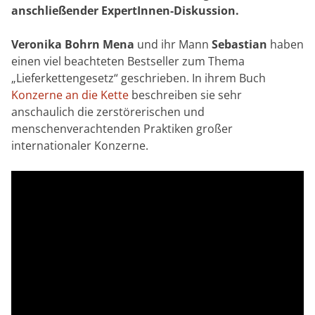
anschließender ExpertInnen-Diskussion.
Veronika Bohrn Mena
und ihr Mann
Sebastian
haben
einen viel beachteten Bestseller zum Thema
„Lieferkettengesetz“ geschrieben. In ihrem Buch
Konzerne an die Kette
beschreiben sie sehr
anschaulich die zerstörerischen und
menschenverachtenden Praktiken großer
internationaler Konzerne.