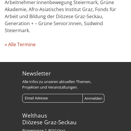
Arbeitnehmer:innenbewegung Steiermark, Grüne
Akademie, Afro-Asiatisches Institut Graz, Fonds für
Arbeit und Bildung der Diözese Graz-Seckau,
Generation + – Grüne Senior:innen, Südwind
Steiermark.
« Alle Termine
Newsletter
Alle Infos zu unseren aktuellen Themen,
Projekten und Veranstaltungen.
Welthaus
Diözese Graz-Seckau
Bürgergasse 2, 8010 Graz